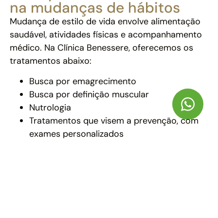
na mudanças de hábitos
Mudança de estilo de vida envolve alimentação
saudável, atividades físicas e acompanhamento
médico. Na Clínica Benessere, oferecemos os
tratamentos abaixo:
Busca por emagrecimento
Busca por definição muscular
Nutrologia
Tratamentos que visem a prevenção, com
exames personalizados
O papel do nutrólogo na
orientação alimentar
O nutrólogo orienta sobre alimentação e
hidratação, considerando a intensidade dos
treinos e necessidades nutricionais, através de
avaliação individualizada.