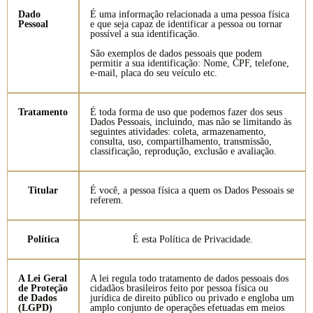
Dado
É uma informação relacionada a uma pessoa física
Pessoal
e que seja capaz de identificar a pessoa ou tornar
possível a sua identificação.
São exemplos de dados pessoais que podem
permitir a sua identificação: Nome, CPF, telefone,
e-mail, placa do seu veículo etc.
Tratamento
É toda forma de uso que podemos fazer dos seus
Dados Pessoais, incluindo, mas não se limitando às
seguintes atividades: coleta, armazenamento,
consulta, uso, compartilhamento, transmissão,
classificação, reprodução, exclusão e avaliação.
Titular
É você, a pessoa física a quem os Dados Pessoais se
referem.
Política
É esta Política de Privacidade.
A Lei Geral
A lei regula todo tratamento de dados pessoais dos
de Proteção
cidadãos brasileiros feito por pessoa física ou
de Dados
jurídica de direito público ou privado e engloba um
(LGPD)
amplo conjunto de operações efetuadas em meios