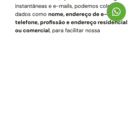
instantâneas e e-mails, podemos coletar
dados como
nome, endereço de e-mail,
telefone, profissão e endereço residencial
ou comercial
, para facilitar nossa
comunicação e enviarmos conteúdos
relacionados e de interesse, desde que tenha
fornecido seu consentimento previamente ou,
caso tenhamos recebido seu dado de outra
forma legítima, poderá revogar seu uso;
Podemos coletar dados pessoais de
representantes e funcionários de empresas,
sejam clientes ou parceiros, para emissão de
notas, controle de acesso e atualização
cadastral, dados como
nome, endereço de
e-mail, CPF, telefone e endereço comercial
.
3. Quais são os seus direitos